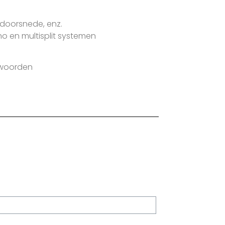
 doorsnede, enz.
o en multisplit systemen
twoorden