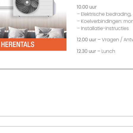
10.00 uur
– Elektrische bedrading,
– Koelverbindingen: mon
– Installatie-instructies
12.00 uur –
Vragen / An
12.30 uur –
Lunch