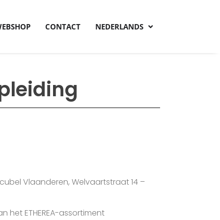
EBSHOP
CONTACT
NEDERLANDS
leiding
cubel Vlaanderen, Welvaartstraat 14 –
van het ETHEREA-assortiment